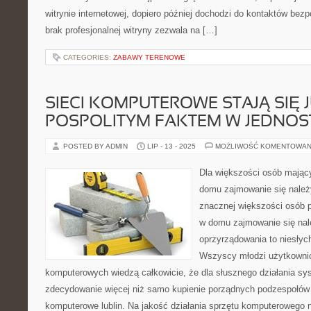
witrynie internetowej, dopiero później dochodzi do kontaktów bez
brak profesjonalnej witryny zezwala na […]
CATEGORIES:
ZABAWY TERENOWE
SIECI KOMPUTEROWE STAJĄ SIĘ 
POSPOLITYM FAKTEM W JEDNO
POSTED BY ADMIN
LIP - 13 - 2025
MOŻLIWOŚĆ KOMENTOWAN
Dla większości osób mając
domu zajmowanie się należ
znacznej większości osób 
w domu zajmowanie się nal
oprzyrządowania to niesłyc
Wszyscy młodzi użytkowni
komputerowych wiedzą całkowicie, że dla słusznego działania sy
zdecydowanie więcej niż samo kupienie porządnych podzespołów
komputerowe lublin. Na jakość działania sprzętu komputerowego