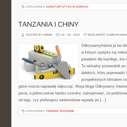
CATEGORIES:
AGROTURYSTYKA W GÓRACH
TANZANIA I CHINY
POSTED BY ADMIN
LIS - 20 - 2025
MOŻLIWOŚĆ KOMENTOWAN
OdkrywamyInterior.pl ten bl
w którym spotyka się miłoś
poradami dla każdego, kto 
To wirtualny przewodnik po 
dalekich, który poprowadzi
przepełnionych klimatem or
gdzie można naprawdę odpocząć. Misja bloga Odkrywamy Interior
jasna, a jednocześnie bardzo szeroka: zainspirować, że podróżo
od tego, czy preferujesz weekendowe wypady po […]
CATEGORIES:
FINANSE RODZINNE