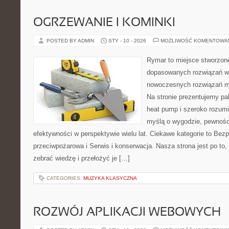
OGRZEWANIE I KOMINKI
POSTED BY ADMIN
STY - 10 - 2026
MOŻLIWOŚĆ KOMENTOWA
Rymar to miejsce stworzone
dopasowanych rozwiązań w 
nowoczesnych rozwiązań m
Na stronie prezentujemy pa
heat pump i szeroko rozumi
myślą o wygodzie, pewnośc
efektywności w perspektywie wielu lat. Ciekawe kategorie to Bez
przeciwpożarowa i Serwis i konserwacja. Nasza strona jest po to
zebrać wiedzę i przełożyć je […]
CATEGORIES:
MUZYKA KLASYCZNA
ROZWÓJ APLIKACJI WEBOWYCH