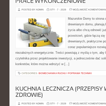
PRACE WYKOŃCZENIOWE
POSTED BY ADMIN
STY - 7 - 2026
MOŻLIWOŚĆ KOMENTOWAN
Mazurskie Domy to strona d
drewnianym domu, planują 
życia albo chcą odnowić już
przestrzeń, gdzie łączą się
drewnianych, praktyczne p
coraz popularniejsze rozwi
niezależnych energetycznie. Treści powstają z myślą o tym, aby 
czytelnika przez projektowanie inwestycji, a jednocześnie dać sol
konkretów, które można wdrożyć w […]
CATEGORIES:
BIOMECHANIKA RUCHU I POPRAWA TECHNIKI
KUCHNIA LECZNICZA (PRZEPISY 
ZDROWIE)
POSTED BY ADMIN
STY - 7 - 2026
MOŻLIWOŚĆ KOMENTOWAN