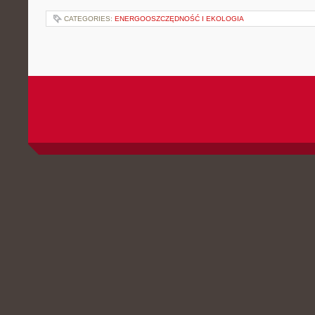
CATEGORIES:
ENERGOOSZCZĘDNOŚĆ I EKOLOGIA