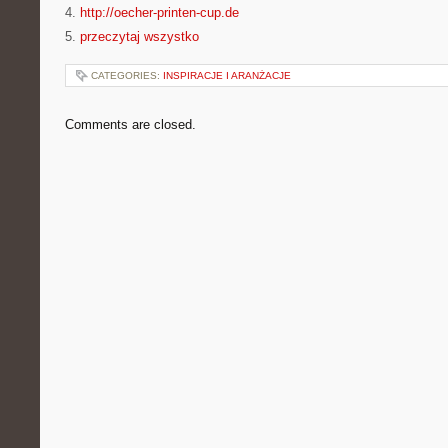
4.
http://oecher-printen-cup.de
5.
przeczytaj wszystko
CATEGORIES:
INSPIRACJE I ARANŻACJE
Comments are closed.