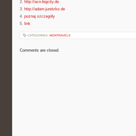
2.
http://acn-bigcity.de
3.
http://adam-juretzko.de
4.
poznaj szczegóły
5.
link
CATEGORIES:
MONTRAVELS
Comments are closed.