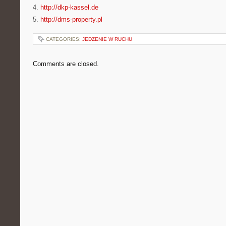
4.
http://dkp-kassel.de
5.
http://dms-property.pl
CATEGORIES:
JEDZENIE W RUCHU
Comments are closed.